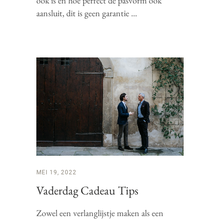
ook is en hoe perfect de pasvorm ook
aansluit, dit is geen garantie
MEI 19, 2022
Vaderdag Cadeau Tips
Zowel een verlanglijstje maken als een