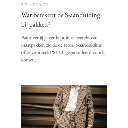
APRIL 27, 2023
Wat betekent de S-aanduiding
bij pakken?
Wanneer jij je verdiept in de wereld van
maatpakken zie de de term ‘S-aanduiding’
of bijvoorbeeld ‘S130’ gegarandeerd voorbij
komen.