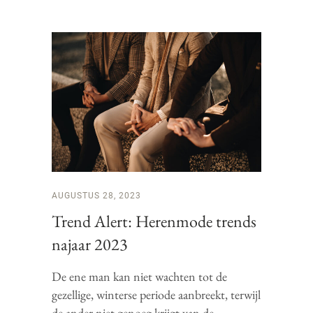
AUGUSTUS 28, 2023
Trend Alert: Herenmode trends
najaar 2023
De ene man kan niet wachten tot de
gezellige, winterse periode aanbreekt, terwijl
de ander niet genoeg krijgt van de