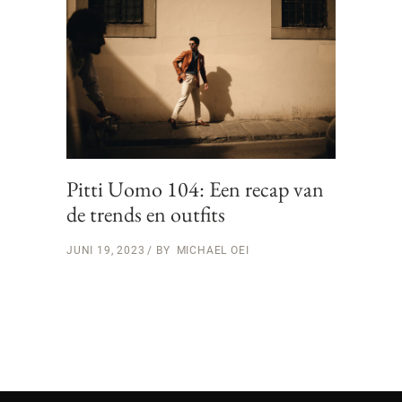
Pitti Uomo 104: Een recap van
de trends en outfits
JUNI 19, 2023
BY
MICHAEL OEI