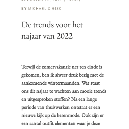
AUGUSTUS 15, 2022
BLOG
BY
MICHAEL & GISO
De trends voor het
najaar van 2022
Terwijl de zomervakantie net ten einde is
gekomen, ben ik alweer druk bezig met de
aankomende wintermaanden. Wat staat
ons dit najaar te wachten aan mooie trends
en uitgesproken stoffen? Na een lange
periode van thuiswerken ontstaat er een
nieuwe kijk op de herenmode. Ook zijn er
een aantal outfit elementen waar je deze