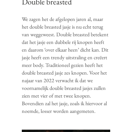
Double breasted
We zagen het de afgelopen jaren al, maar
het double breasted jasje is nu echt terug
van weggeweest. Double breasted betekent
dat het jasje een dubbele rij knopen heeft
en daarom ‘over elkaar heen’ dicht kan. Dit
jasje heeft een trendy uitstraling en creëert
meer body. Traditioneel gezien heeft het
double breasted jasje zes knopen. Voor het
najaar van 2022 verwacht ik dat we
voornamelijk double breasted jasjes zullen
zien met vier of met twee knopen.
Bovendien zal het jasje, zoals ik hiervoor al
noemde, losser worden aangemeten.