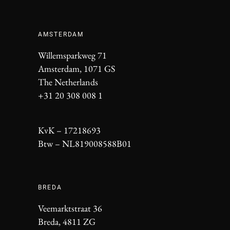
AMSTERDAM
Willemsparkweg 71
Amsterdam, 1071 GS
The Netherlands
+31 20 308 008 1
KvK – 17218693
Btw – NL819008588B01
BREDA
Veemarktstraat 36
Breda, 4811 ZG