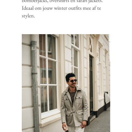
bomberjacks, overshirts en safari jackets.
Ideaal om jouw winter outfits mee af te
stylen.