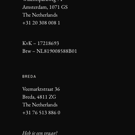
Amsterdam, 1071 GS
The Netherlands
+31 20 308 008 1
KvK – 17218693
Btw – NL819008588B01
BREDA
Veemarktstraat 36
Breda, 4811 ZG
The Netherlands
+31 76 513 886 0
Heb je een vraag?