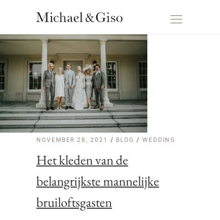
NOVEMBER 28, 2021
BLOG
/
WEDDING
Het kleden van de
belangrijkste mannelijke
bruiloftsgasten