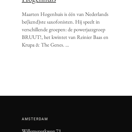
Maarten Hogenhuis is één van Nederlands
be(kend)ste saxofonisten. Hij speelt in
verschillende groepen: de powerjazzgroep
BRUUT!, het kwintet van Reinier Baas en
Krupa & The Genes.
AMSTERDAM
Willemsparkweg 71