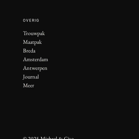
OVERIG
Trouwpak
Maatpak
Breda
Amsterdam
Antwerpen
Journal
Meer
© 2025 Michael & Giso