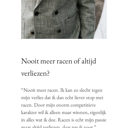
Nooit meer racen of altijd
verliezen?
“Nooit meer racen. Ik kan zo slecht tegen
mijn verlies dat ik dan echt liever stop met
racen. Door mijn enorm competitieve
karakter wil ik alleen maar winnen, eigenlijk
in alles wat ik doe. Racen is echt mijn passie
maar altijd verliezen, daar pas ik voor.”