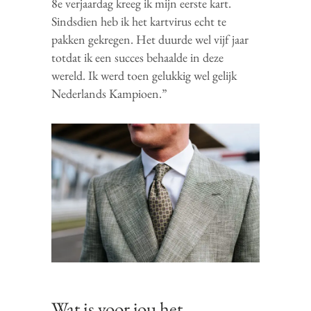
8e verjaardag kreeg ik mijn eerste kart.
Sindsdien heb ik het kartvirus echt te
pakken gekregen. Het duurde wel vijf jaar
totdat ik een succes behaalde in deze
wereld. Ik werd toen gelukkig wel gelijk
Nederlands Kampioen.”
Wat is voor jou het