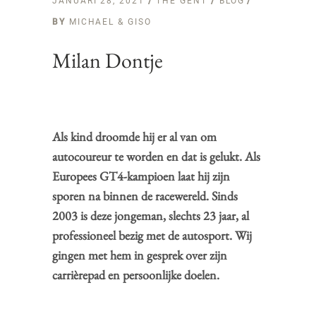
JANUARI 28, 2021
THE GENT
/
BLOG
BY
MICHAEL & GISO
Milan Dontje
Als kind droomde hij er al van om
autocoureur te worden en dat is gelukt. Als
Europees GT4-kampioen laat hij zijn
sporen na binnen de racewereld. Sinds
2003 is deze jongeman, slechts 23 jaar, al
professioneel bezig met de autosport. Wij
gingen met hem in gesprek over zijn
carrièrepad en persoonlijke doelen.