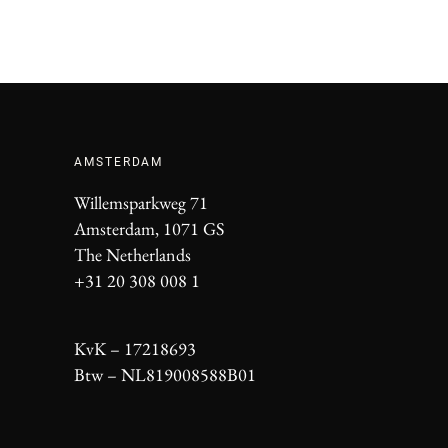
AMSTERDAM
Willemsparkweg 71
Amsterdam, 1071 GS
The Netherlands
+31 20 308 008 1
KvK – 17218693
Btw – NL819008588B01