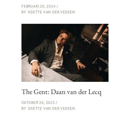
FEBRUARI 20, 2024
BY
ODETTE VAN DER VEEKEN
The Gent: Daan van der Lecq
OKTOBER 26, 2023
BY
ODETTE VAN DER VEEKEN