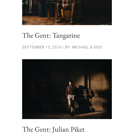
The Gent: Tangarine
SEPTEMBER 13, 2024
BY
MICHAEL & GISO
The Gent: Julian Piket