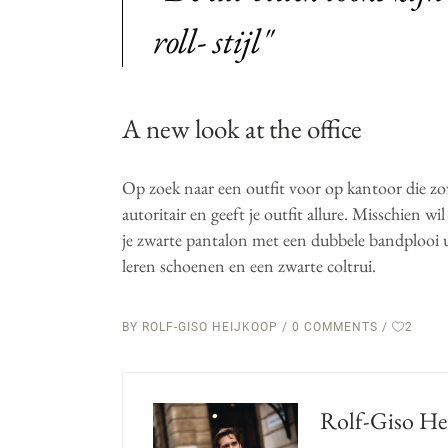
roll- stijl"
A new look at the office
Op zoek naar een outfit voor op kantoor die zow
autoritair en geeft je outfit allure. Misschien 
je zwarte pantalon met een dubbele bandplooi uit
leren schoenen en een zwarte coltrui.
BY
ROLF-GISO HEIJKOOP
0 COMMENTS
2
Rolf-Giso He