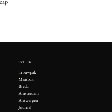
ecap
OVERIG
Trouwpak
Maatpak
Breda
Amsterdam
Antwerpen
Journal