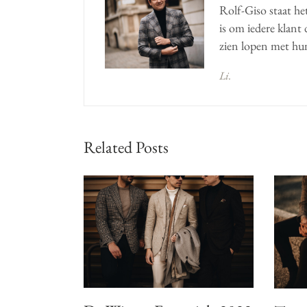
Rolf-Giso staat he
is om iedere klant
zien lopen met hun
Li.
Related Posts