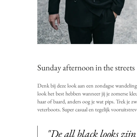
Sunday afternoon in the streets
Denk bij deze look aan een zondagse wandeling 
look het best hebben wanneer jij je zomerse kleu
haar of baard, anders oog je wat pips. Trek je zw
veterboots. Super casual en tegelijk vooruitstr
"De all black looks zijn