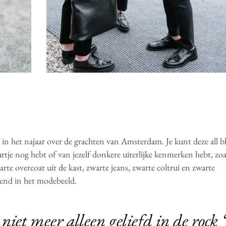
in het najaar over de grachten van Amsterdam. Je kunt deze all b
rtje nog hebt of van jezelf donkere uiterlijke kenmerken hebt, zoal
arte overcoat uit de kast, zwarte jeans, zwarte coltrui en zwarte
evend in het modebeeld.
 niet meer alleen geliefd in de rock ‘