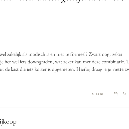
el zakelijk als modisch is en niet te formeel? Zwart oogt zeker
wil je het wel iets downgraden, wat zeker kan met deze combinatie. 
 de kast die iets korter is opgemeten. Hierbij draag je je nette z
Fb.
Li.
SHARE:
ijkoop