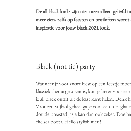
De all black looks zijn niet meer alleen geliefd in
meer zien, zelfs op feesten en bruiloften word
inspiratie voor jouw black 2021 look.
Black (not tie) party
Wanneer je voor zwart kiest op een feestje moet
klassiek thema gekozen is, kun je beter voor een
je all black outfit uit de kast kunt halen. Denk
Voor een stijlvol geheel ga je voor een niet gl
double breasted jasje kan dan ook zeker. Doe 
chelsea boots. Hello stylish men!