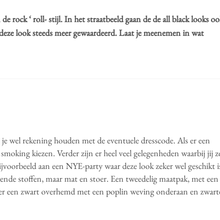
 de rock ‘ roll- stijl. In het straatbeeld gaan de de all black looks o
t deze look steeds meer gewaardeerd. Laat je meenemen in wat
 je wel rekening houden met de eventuele dresscode. Als er een
 smoking kiezen. Verder zijn er heel veel gelegenheden waarbij jij z
 bijvoorbeeld aan een NYE-party waar deze look zeker wel geschikt i
anzende stoffen, maar mat en stoer. Een tweedelig maatpak, met een
hier een zwart overhemd met een poplin weving onderaan en zwart