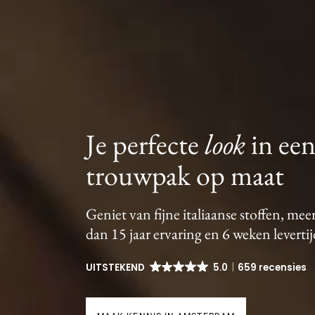
Je perfecte
look
in ee
trouwpak op maat
Geniet van fijne italiaanse stoffen, mee
dan 15 jaar ervaring en 6 weken levertij
UITSTEKEND
5.0
659 recensies