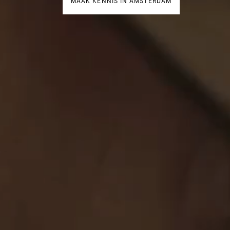
MAAK KENNIS IN AMSTERDAM