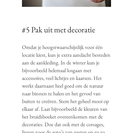
#5 Pak uit met decoratie
Omdat je hoogstwaarschijnlijk voor één
locatie kiest, kun je extra aandacht besteden
aan de aankleding. In de winter kun je
bijvoorbeeld helemaal losgaan met
accessoires, veel lichtjes en kaarsen. Het
werkt daarnaast heel goed om de natuur
naar binnen te halen en het gevoel van
buiten te creëren. Stem het geheel mooi op
elkaar af. Laat bijvoorbeeld de kleuren van
het bruidsboeket overeenkomen met de
decoraties. Doe dat ook met de corsages,
linten voor de auto’s van gasten en ga zo