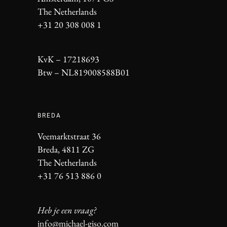
The Netherlands
+31 20 308 008 1
KvK – 17218693
Btw – NL819008588B01
BREDA
Veemarktstraat 36
Breda, 4811 ZG
The Netherlands
+31 76 513 886 0
Heb je een vraag?
info@michael-giso.com