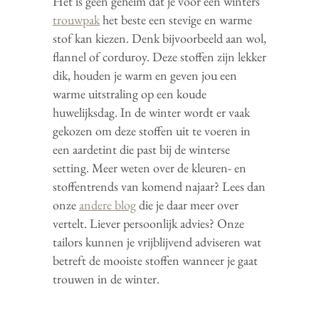
Het is geen geheim dat je voor een winters
trouwpak
het beste een stevige en warme
stof kan kiezen. Denk bijvoorbeeld aan wol,
flannel of corduroy. Deze stoffen zijn lekker
dik, houden je warm en geven jou een
warme uitstraling op een koude
huwelijksdag. In de winter wordt er vaak
gekozen om deze stoffen uit te voeren in
een aardetint die past bij de winterse
setting. Meer weten over de kleuren- en
stoffentrends van komend najaar? Lees dan
onze
andere blog
die je daar meer over
vertelt. Liever persoonlijk advies? Onze
tailors kunnen je vrijblijvend adviseren wat
betreft de mooiste stoffen wanneer je gaat
trouwen in de winter.