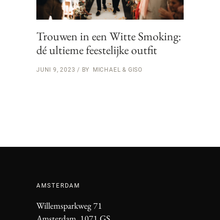
Trouwen in een Witte Smoking:
dé ultieme feestelijke outfit
JUNI 9, 2023
BY
MICHAEL & GISO
AMSTERDAM
Willemsparkweg 71
Amsterdam, 1071 GS