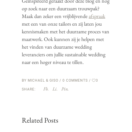
Geïnspireerd geraakt door deze blog en nog
op zoek naar een duurzaam trouwpak?
Maak dan zeker een vrijblijvende
afspraak
met een van onze tailors en zij laten jou
kennismaken met het duurzame proces van
maatwerk. Ook kunnen zij je helpen met
het vinden van duurzame wedding
leveranciers om jullie sustainable wedding
naar een hoger niveau te tillen.
BY
MICHAEL & GISO
0 COMMENTS
3
Fb.
Li.
Pin.
SHARE:
Related Posts