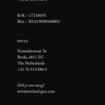
KvK – 17218693
Btw – NL819008588B01
BREDA
Veemarktstraat 36
Breda, 4811 ZG
The Netherlands
+31 76 513 886 0
Heb je een vraag?
info@michael-giso.com