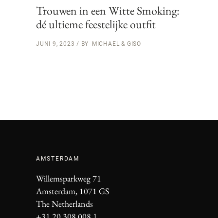
Trouwen in een Witte Smoking:
dé ultieme feestelijke outfit
JUNI 9, 2023
BY
MICHAEL & GISO
AMSTERDAM
Willemsparkweg 71
Amsterdam, 1071 GS
The Netherlands
+31 20 308 008 1