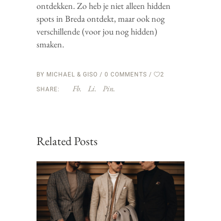
ontdekken. Zo heb je niet alleen hidden
spots in Breda ontdekt, maar ook nog
verschillende (voor jou nog hidden)
smaken.
BY
MICHAEL & GISO
0 COMMENTS
2
Fb.
Li.
Pin.
SHARE:
Related Posts