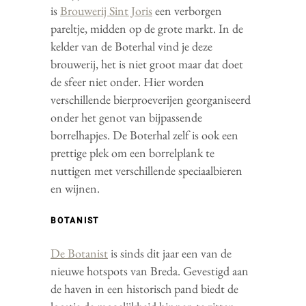
is
Brouwerij Sint Joris
een verborgen
pareltje, midden op de grote markt. In de
kelder van de Boterhal vind je deze
brouwerij, het is niet groot maar dat doet
de sfeer niet onder. Hier worden
verschillende bierproeverijen georganiseerd
onder het genot van bijpassende
borrelhapjes. De Boterhal zelf is ook een
prettige plek om een borrelplank te
nuttigen met verschillende speciaalbieren
en wijnen.
BOTANIST
De Botanist
is sinds dit jaar een van de
nieuwe hotspots van Breda. Gevestigd aan
de haven in een historisch pand biedt de