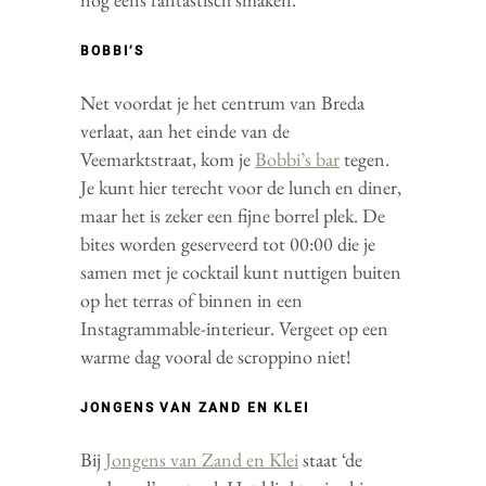
BOBBI’S
Net voordat je het centrum van Breda
verlaat, aan het einde van de
Veemarktstraat, kom je
Bobbi’s bar
tegen.
Je kunt hier terecht voor de lunch en diner,
maar het is zeker een fijne borrel plek. De
bites worden geserveerd tot 00:00 die je
samen met je cocktail kunt nuttigen buiten
op het terras of binnen in een
Instagrammable-interieur. Vergeet op een
warme dag vooral de scroppino niet!
JONGENS VAN ZAND EN KLEI
Bij
Jongens van Zand en Klei
staat ‘de