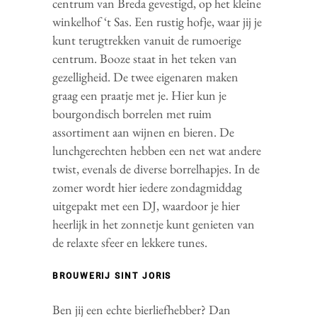
centrum van Breda gevestigd, op het kleine
winkelhof ‘t Sas. Een rustig hofje, waar jij je
kunt terugtrekken vanuit de rumoerige
centrum. Booze staat in het teken van
gezelligheid. De twee eigenaren maken
graag een praatje met je. Hier kun je
bourgondisch borrelen met ruim
assortiment aan wijnen en bieren. De
lunchgerechten hebben een net wat andere
twist, evenals de diverse borrelhapjes. In de
zomer wordt hier iedere zondagmiddag
uitgepakt met een DJ, waardoor je hier
heerlijk in het zonnetje kunt genieten van
de relaxte sfeer en lekkere tunes.
BROUWERIJ SINT JORIS
Ben jij een echte bierliefhebber? Dan