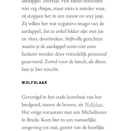
aardappel’ centraal. Het klinkt misschien
niet erg chique, maar niets is minder waar,
zij stoppen het in een nieuw en sexy jasje.
Zij willen het wat negatieve imago van de
aardappel, dat ze enkel lekker zijn met jus
en vlees, doorbreken. Stijlvolle gerechten
waarin je de aardappel soms niet eens
herkent worden door vriendelijk personeel
geserveerd. Zowel voor de lunch, als diner,
kun je hier terecht.
WOLFSLAAR
Gevestigd in het oude koetshuis van het
landgoed, tussen de bossen, zit
Wolfslaar
.
Het enige restaurant met een Michelinster
in Breda. Kom hier in een natuurlijke
omgeving tot rust, geniet van de heerlijke