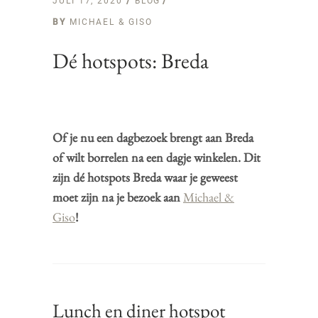
JULI 17, 2020
BLOG
BY
MICHAEL & GISO
Dé hotspots: Breda
Of je nu een dagbezoek brengt aan Breda
of wilt borrelen na een dagje winkelen. Dit
zijn dé hotspots Breda waar je geweest
moet zijn na je bezoek aan
Michael &
Giso
!
Lunch en diner hotspot