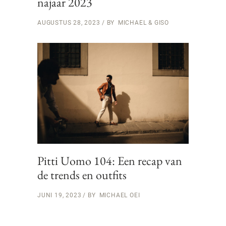
najaar 2023
AUGUSTUS 28, 2023
BY
MICHAEL & GISO
Pitti Uomo 104: Een recap van
de trends en outfits
JUNI 19, 2023
BY
MICHAEL OEI