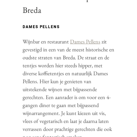
Breda
DAMES PELLENS
Wijnbar en restaurant
Dames Pellens
zit
gevestigd in een van de meest historische en
oudste straten van Breda. De straat en de
tentjes worden hier steeds hipper, met
diverse koffietentjes en natuurlijk Dames
Pellens. Hier kun je genieten van
uitstekende wijnen met bijpassende
gerechten. Een aanrader is om voor een 4-
gangen diner te gaan met bijpassend
wijnarrangement. Je kunt kiezen uit vis,
vlees of vegetarisch en laat je daarna laten
verrassen door prachtige gerechten die ook
nog eens fantastisch smaken.