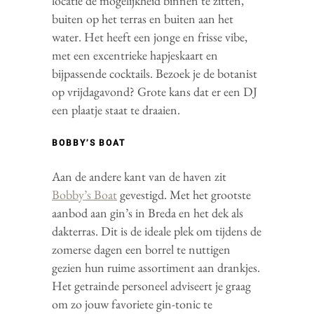
locatie de mogelijkheid binnen te zitten,
buiten op het terras en buiten aan het
water. Het heeft een jonge en frisse vibe,
met een excentrieke hapjeskaart en
bijpassende cocktails. Bezoek je de botanist
op vrijdagavond? Grote kans dat er een DJ
een plaatje staat te draaien.
BOBBY’S BOAT
Aan de andere kant van de haven zit
Bobby’s Boat
gevestigd. Met het grootste
aanbod aan gin’s in Breda en het dek als
dakterras. Dit is de ideale plek om tijdens de
zomerse dagen een borrel te nuttigen
gezien hun ruime assortiment aan drankjes.
Het getrainde personeel adviseert je graag
om zo jouw favoriete gin-tonic te