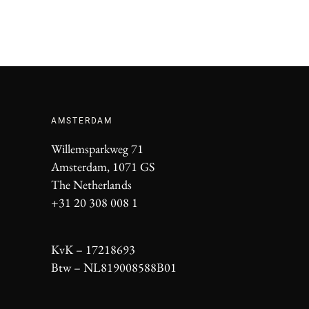
AMSTERDAM
Willemsparkweg 71
Amsterdam, 1071 GS
The Netherlands
+31 20 308 008 1
KvK – 17218693
Btw – NL819008588B01