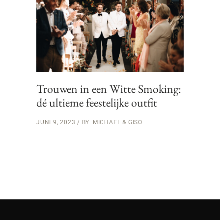
Trouwen in een Witte Smoking:
dé ultieme feestelijke outfit
JUNI 9, 2023
BY
MICHAEL & GISO