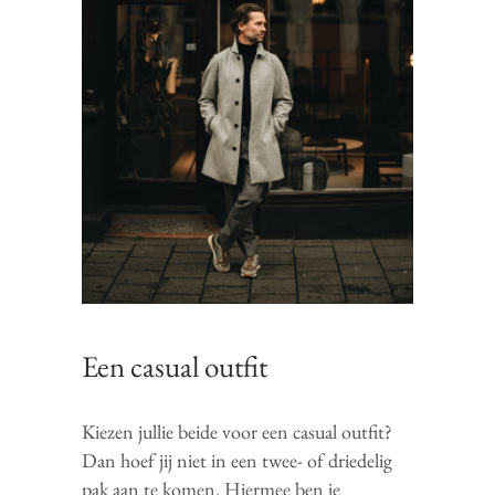
Een casual outfit
Kiezen jullie beide voor een casual outfit?
Dan hoef jij niet in een twee- of driedelig
pak aan te komen. Hiermee ben je