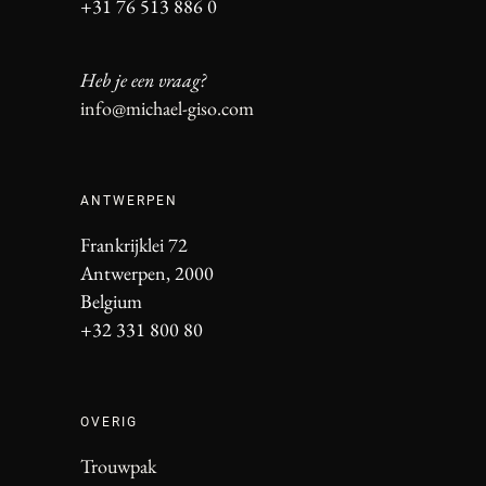
+31 76 513 886 0
Heb je een vraag?
info@michael-giso.com
ANTWERPEN
Frankrijklei 72
Antwerpen, 2000
Belgium
+32 331 800 80
OVERIG
Trouwpak