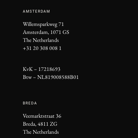
AMSTERDAM
Willemsparkweg 71
Amsterdam, 1071 GS
The Netherlands
+31 20 308 008 1
KvK – 17218693
Btw – NL819008588B01
BREDA
Veemarktstraat 36
Breda, 4811 ZG
The Netherlands