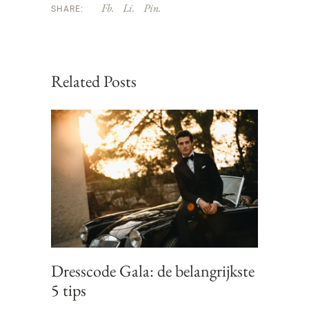
Fb.
Li.
Pin.
SHARE:
Related Posts
Dresscode Gala: de belangrijkste
5 tips