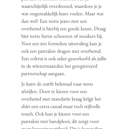
waarschijnlijk overdressed, waardoor je je
wat ongemakkelijk kunt voelen. Maar wat
dan wel? Een nette jeans met een
overhemd is hierbij een goede keuze. Draag
hier nette heren schoenen of sneakers bij.
Voor een iets formelere uitstraling kun je
ook een pantalon dragen met overhemd.
Een coltrui is ook zeker geoorloofd als jullie
in de wintermaanden het geregistreerd
partnerschap aangaan.
Je kunt de outfit helemaal naar wens
afstijlen. Door te kiezen voor een
overhemd met mandarin kraag krijgt het
shirt een extra casual maar toch stijlvolle
touch. Ook kun je kiezen voor een
pantalon met bandplooi, dit zorgt voor
meer bewegingsvrijheid. Dit is bovendien