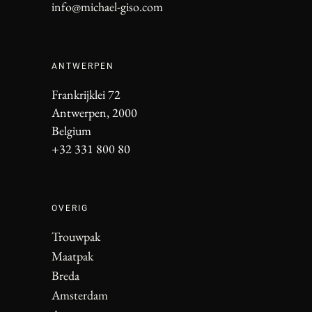
info@michael-giso.com
ANTWERPEN
Frankrijklei 72
Antwerpen, 2000
Belgium
+32 331 800 80
OVERIG
Trouwpak
Maatpak
Breda
Amsterdam