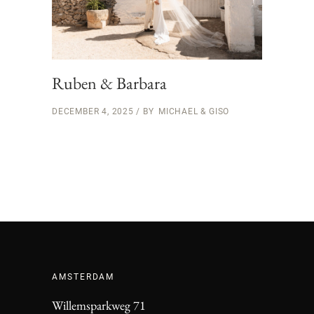
Ruben & Barbara
DECEMBER 4, 2025
BY
MICHAEL & GISO
AMSTERDAM
Willemsparkweg 71