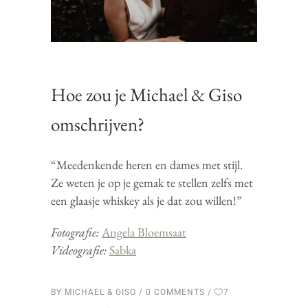
Hoe zou je Michael & Giso
omschrijven?
“Meedenkende heren en dames met stijl.
Ze weten je op je gemak te stellen zelfs met
een glaasje whiskey als je dat zou willen!”
Fotografie:
Angela Bloemsaat
Videografie:
Sabka
BY
MICHAEL & GISO
0 COMMENTS
7