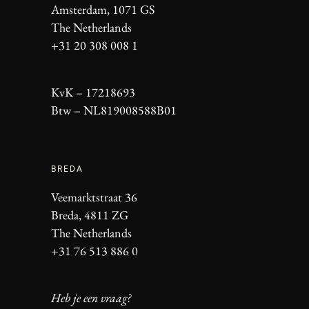
Amsterdam, 1071 GS
The Netherlands
+31 20 308 008 1
KvK – 17218693
Btw – NL819008588B01
BREDA
Veemarktstraat 36
Breda, 4811 ZG
The Netherlands
+31 76 513 886 0
Heb je een vraag?