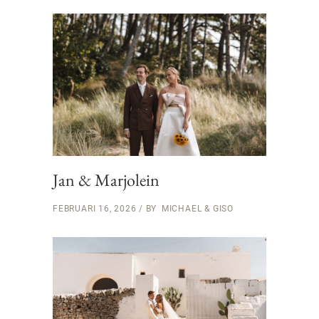
Jan & Marjolein
FEBRUARI 16, 2026
BY
MICHAEL & GISO