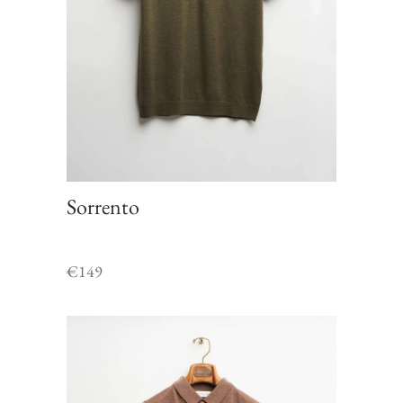
Sorrento
€
149