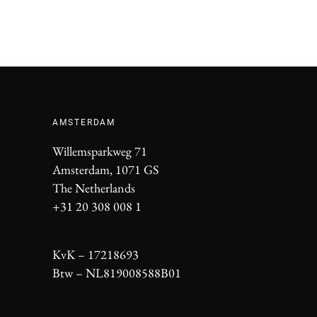
AMSTERDAM
Willemsparkweg 71
Amsterdam, 1071 GS
The Netherlands
+31 20 308 008 1
KvK – 17218693
Btw – NL819008588B01