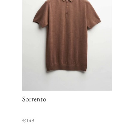
Sorrento
€
149