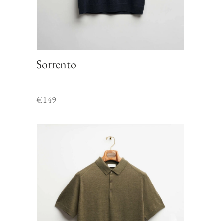
Sorrento
€
149