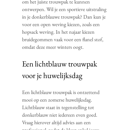
om het juiste trouwpak te kunnen
ontwerpen. Wil je een sportieve uitstraling
in je donkerblauwe trouwpak? Dan kun je
voor een open weving kiezen, zoals een
hopsack weving. In het najaar kiezen
bruidegommen vaak voor een flanel stof,
omdat deze meer winters oogt.
Een lichtblauw trouwpak
voor je huwelijksdag
Een lichtblauw trouwpak is ontzettend
mooi op een zomerse huwelijksdag.
Lichtblauw staat in tegenstelling tot
donkerblauw niet iedereen even goed.
Vraag hierover altijd advies aan een
professional, zodat de kleur enkel jouw