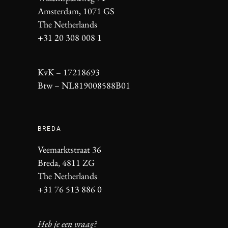
Amsterdam, 1071 GS
The Netherlands
+31 20 308 008 1
KvK – 17218693
Btw – NL819008588B01
BREDA
Veemarktstraat 36
Breda, 4811 ZG
The Netherlands
+31 76 513 886 0
Heb je een vraag?