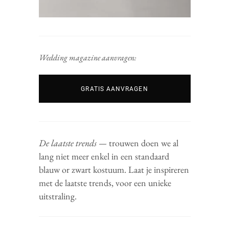
Wedding magazine aanvragen:
GRATIS AANVRAGEN
De laatste trends —
trouwen doen we al
lang niet meer enkel in een standaard
blauw or zwart kostuum. Laat je inspireren
met de laatste trends, voor een unieke
uitstraling.