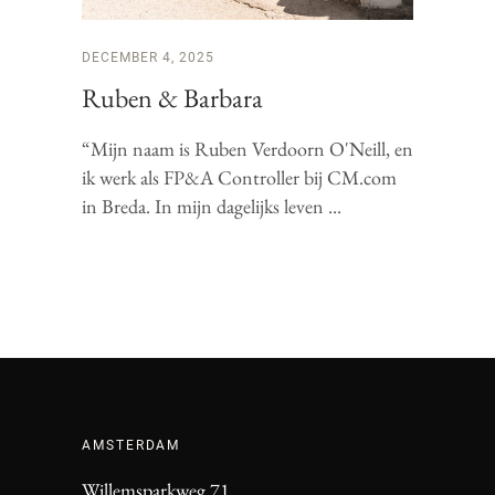
DECEMBER 4, 2025
Ruben & Barbara
“Mijn naam is Ruben Verdoorn O'Neill, en
ik werk als FP&A Controller bij CM.com
in Breda. In mijn dagelijks leven
AMSTERDAM
Willemsparkweg 71