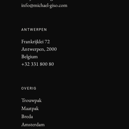
info@michael-giso.com
ANTWERPEN
Frankrijklei 72
Antwerpen, 2000
Belgium
+32 331 800 80
OVERIG
Trouwpak
Maatpak
Breda
Amsterdam