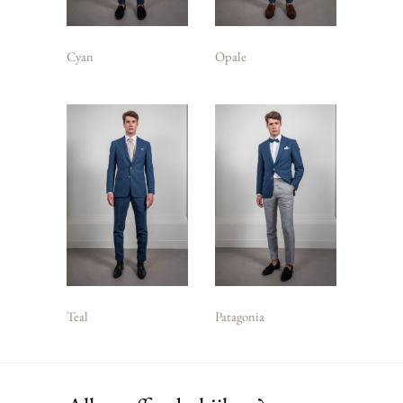
Cyan
Opale
Teal
Patagonia