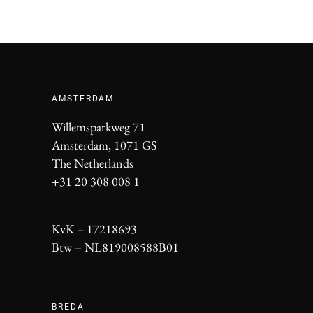
AMSTERDAM
Willemsparkweg 71
Amsterdam, 1071 GS
The Netherlands
+31 20 308 008 1
KvK – 17218693
Btw – NL819008588B01
BREDA