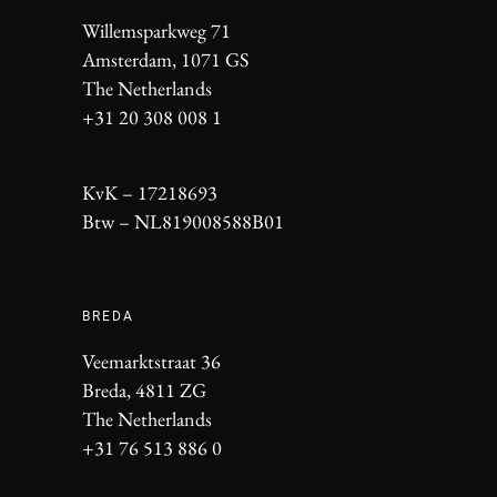
Willemsparkweg 71
Amsterdam, 1071 GS
The Netherlands
+31 20 308 008 1
KvK – 17218693
Btw – NL819008588B01
BREDA
Veemarktstraat 36
Breda, 4811 ZG
The Netherlands
+31 76 513 886 0