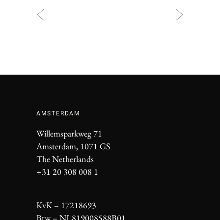
AMSTERDAM
Willemsparkweg 71
Amsterdam, 1071 GS
The Netherlands
+31 20 308 008 1
KvK – 17218693
Btw – NL819008588B01