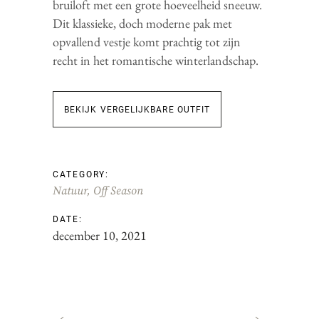
bruiloft met een grote hoeveelheid sneeuw.
Dit klassieke, doch moderne pak met
opvallend vestje komt prachtig tot zijn
recht in het romantische winterlandschap.
BEKIJK VERGELIJKBARE OUTFIT
CATEGORY:
Natuur
Off Season
DATE:
december 10, 2021