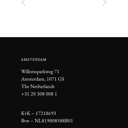
AMSTERDAM
Willemsparkweg 71
Amsterdam, 1071 GS
The Netherlands
+31 20 308 008 1
KvK – 17218693
Btw – NL819008588B01