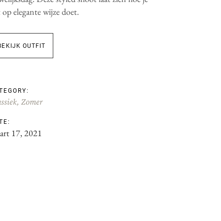
 op elegante wijze doet.
BEKIJK OUTFIT
TEGORY:
ssiek
Zomer
TE:
art 17, 2021