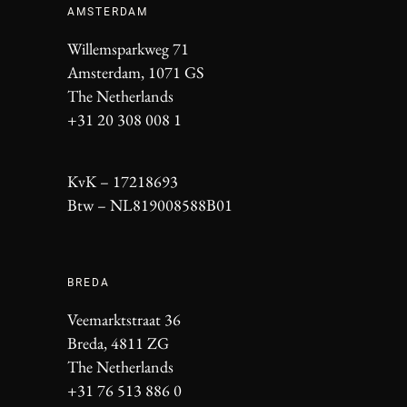
AMSTERDAM
Willemsparkweg 71
Amsterdam, 1071 GS
The Netherlands
+31 20 308 008 1
KvK – 17218693
Btw – NL819008588B01
BREDA
Veemarktstraat 36
Breda, 4811 ZG
The Netherlands
+31 76 513 886 0