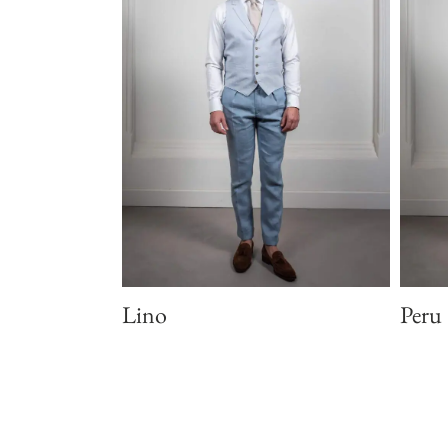
Lino
Peru