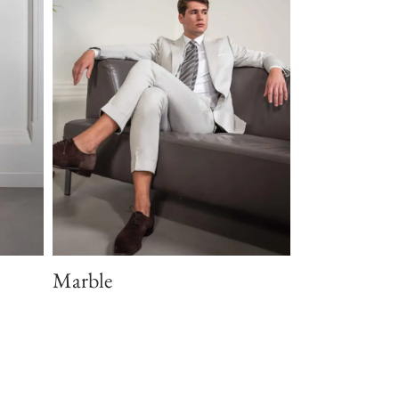
Marble