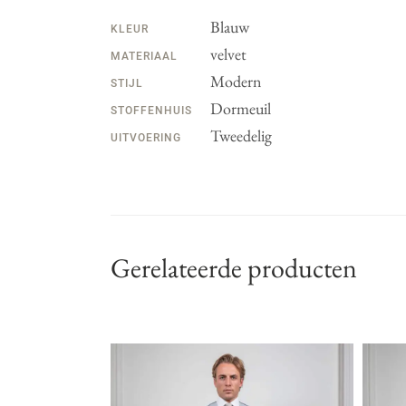
Blauw
KLEUR
velvet
MATERIAAL
Modern
STIJL
Dormeuil
STOFFENHUIS
Tweedelig
UITVOERING
Gerelateerde producten