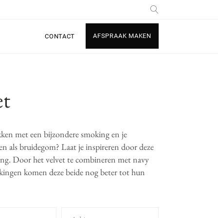
AFSPRAAK MAKEN
CONTACT
et
akken met een bijzondere smoking en je
n als bruidegom? Laat je inspireren door deze
ing. Door het velvet te combineren met navy
rkingen komen deze beide nog beter tot hun