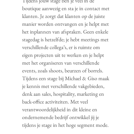
Tijdens jouw stage ben je veel in de
boutique aanwezig en sta je in contact met
klanten. Je zorgt dat klanten op de juiste
manier worden ontvangen en je helpt met
het inplannen van afspraken. Geen enkele
stagedag is hetzelfde; je hebt meetings met
verschillende collega’s, er is ruimte om
eigen projecten uit te werken en je helpt
met het organiseren van verschillende
events, zoals shoots, beurzen of borrels.
Tijdens een stage bij Michael & Giso maak
je kennis met verschillende vakgebieden,
denk aan sales, hospitality, marketing en
back-office activiteiten. Met veel
verantwoordelijkheid in dit kleine en
ondernemende bedrijf ontwikkel jij je
tijdens je stage in het hoge segment mode.