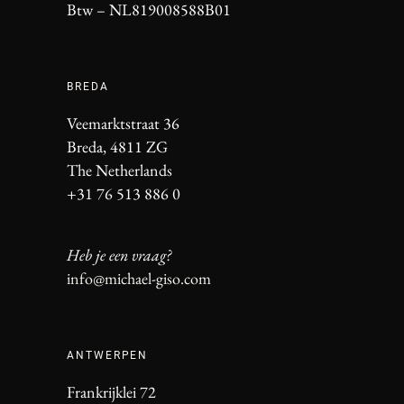
Btw – NL819008588B01
BREDA
Veemarktstraat 36
Breda, 4811 ZG
The Netherlands
+31 76 513 886 0
Heb je een vraag?
info@michael-giso.com
ANTWERPEN
Frankrijklei 72