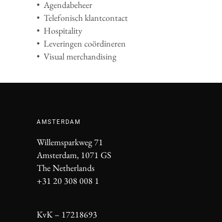
• Agendabeheer
•
Telefonisch klantcontact
• Hospitality
• Leveringen coördineren
• Visual merchandising
AMSTERDAM
Willemsparkweg 71
Amsterdam, 1071 GS
The Netherlands
+31 20 308 008 1
KvK – 17218693