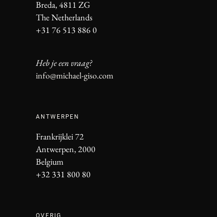
Breda, 4811 ZG
The Netherlands
+31 76 513 886 0
Heb je een vraag?
info@michael-giso.com
ANTWERPEN
Frankrijklei 72
Antwerpen, 2000
Belgium
+32 331 800 80
OVERIG