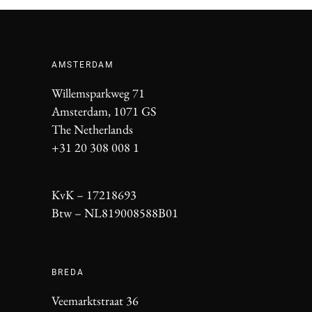
AMSTERDAM
Willemsparkweg 71
Amsterdam, 1071 GS
The Netherlands
+31 20 308 008 1
KvK – 17218693
Btw – NL819008588B01
BREDA
Veemarktstraat 36