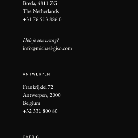
Breda, 4811 ZG
The Netherlands
+31 76 513 886 0
Heb je een vraag?
info@michael-giso.com
ANTWERPEN
Frankrijklei 72
Antwerpen, 2000
Belgium
+32 331 800 80
OVERIG