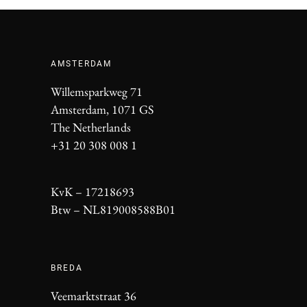
AMSTERDAM
Willemsparkweg 71
Amsterdam, 1071 GS
The Netherlands
+31 20 308 008 1
KvK – 17218693
Btw – NL819008588B01
BREDA
Veemarktstraat 36