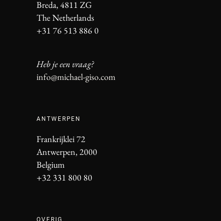
Breda, 4811 ZG
The Netherlands
+31 76 513 886 0
Heb je een vraag?
info@michael-giso.com
ANTWERPEN
Frankrijklei 72
Antwerpen, 2000
Belgium
+32 331 800 80
OVERIG