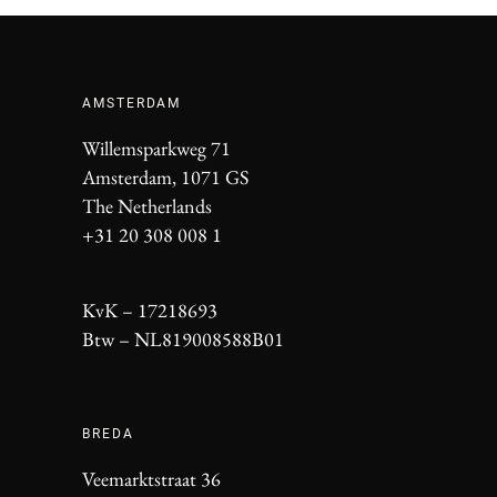
AMSTERDAM
Willemsparkweg 71
Amsterdam, 1071 GS
The Netherlands
+31 20 308 008 1
KvK – 17218693
Btw – NL819008588B01
BREDA
Veemarktstraat 36