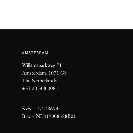
AMSTERDAM
Willemsparkweg 71
Amsterdam, 1071 GS
The Netherlands
+31 20 308 008 1
KvK – 17218693
Btw – NL819008588B01