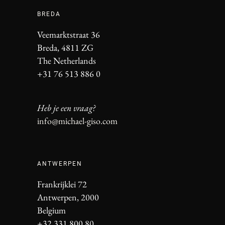
BREDA
Veemarktstraat 36
Breda, 4811 ZG
The Netherlands
+31 76 513 886 0
Heb je een vraag?
info@michael-giso.com
ANTWERPEN
Frankrijklei 72
Antwerpen, 2000
Belgium
+32 331 800 80