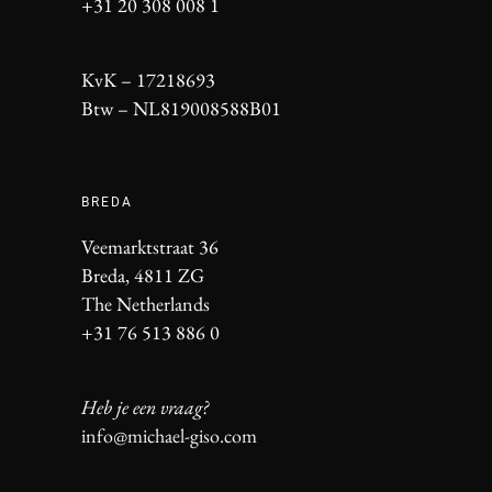
+31 20 308 008 1
KvK – 17218693
Btw – NL819008588B01
BREDA
Veemarktstraat 36
Breda, 4811 ZG
The Netherlands
+31 76 513 886 0
Heb je een vraag?
info@michael-giso.com