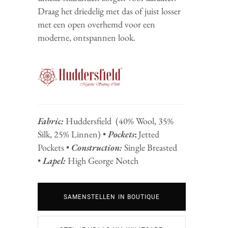
Draag het driedelig met das of juist losser
met een open overhemd voor een
moderne, ontspannen look.
Fabric:
Huddersfield (40% Wool, 35%
Silk, 25% Linnen) •
Pockets
:
Jetted
Pockets •
Construction:
Single Breasted
•
Lapel:
High George Notch
SAMENSTELLEN IN BOUTIQUE