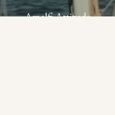
Amalfi Attitude
MAGAZINE AANVRAGEN