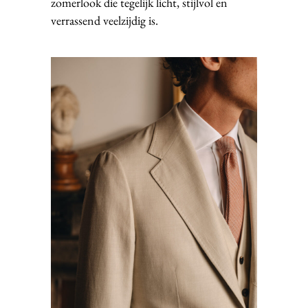
zomerlook die tegelijk licht, stijlvol en
verrassend veelzijdig is.