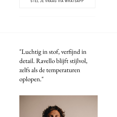
STEL JE VRAAG VIA WHATSAPP
"Luchtig in stof, verfijnd in
detail. Ravello blijft stijlvol,
zelfs als de temperaturen
oplopen."